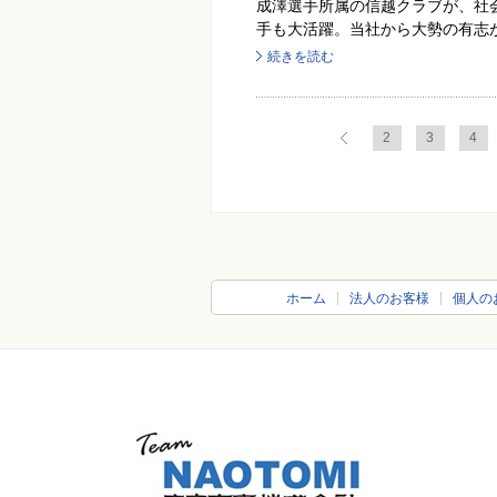
成澤選手所属の信越クラブが、社
手も大活躍。当社から大勢の有志が
続きを読む
2
3
4
ホーム
法人のお客様
個人の