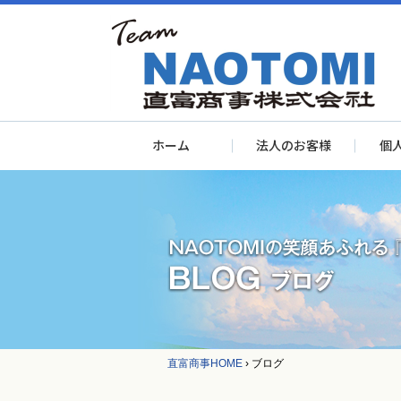
ホーム
法人のお客様
個
直富商事HOME
›
ブログ