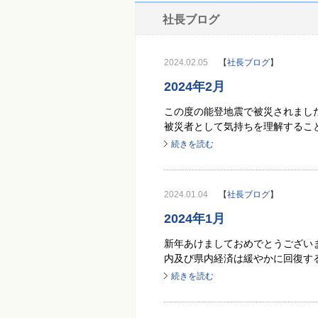
社長ブログ
2024.02.05
【
社長ブログ
】
2024年2月
この度の能登地震で被災されまし
被災者として気持ちを理解することが出
続きを読む
2024.01.04
【
社長ブログ
】
2024年1月
新年あけましておめでとうございま
内及び県内経済は緩やかに回復する
続きを読む