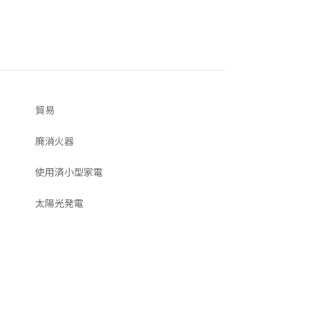
貿易
廃消火器
使用済小型家電
太陽光発電