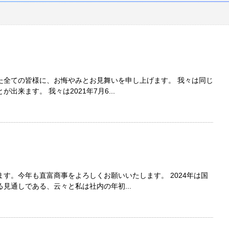
た全ての皆様に、お悔やみとお見舞いを申し上げます。 我々は同じ
来ます。 我々は2021年7月6...
す。今年も直富商事をよろしくお願いいたします。 2024年は国
見通しである、云々と私は社内の年初...