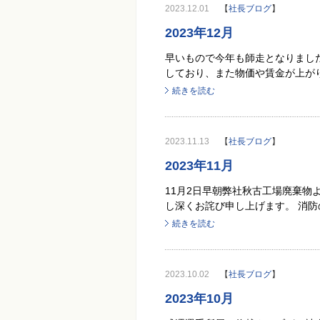
2023.12.01
【
社長ブログ
】
2023年12月
早いもので今年も師走となりまし
しており、また物価や賃金が上がり
続きを読む
2023.11.13
【
社長ブログ
】
2023年11月
11月2日早朝弊社秋古工場廃棄
し深くお詫び申し上げます。 消防
続きを読む
2023.10.02
【
社長ブログ
】
2023年10月