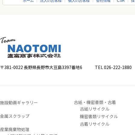
ホーム
法人のお客様
個人のお客様
会社情報
CSR
採
〒381-0022 長野県長野市大豆島3397番地6
TEL 026-222-1880 FA
古紙・機密書類・古着
施設動画ギャラリー
古紙リサイクル
金属スクラップ
機密書類リサイクル
古着リサイクル
産業廃棄物処理