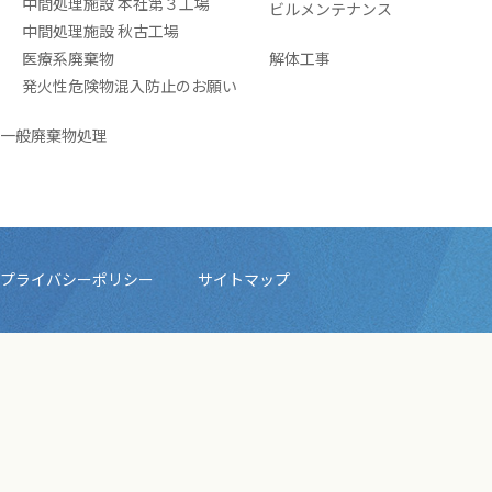
中間処理施設 本社第３工場
ビルメンテナンス
中間処理施設 秋古工場
医療系廃棄物
解体工事
発火性危険物混入防止のお願い
一般廃棄物処理
プライバシーポリシー
サイトマップ