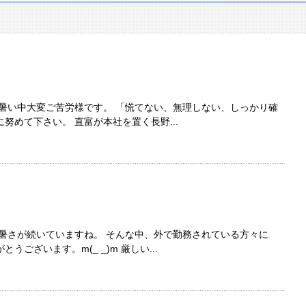
暑い中大変ご苦労様です。 「慌てない、無理しない、しっかり確
努めて下さい。 直富が本社を置く長野...
暑さが続いていますね。 そんな中、外で勤務されている方々に
ございます。m(_ _)m 厳しい...