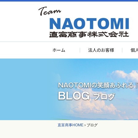
ホーム
法人のお客様
個
直富商事HOME
›
ブログ