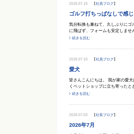
2026.07.16
【
社員ブログ
】
ゴルフ打ちっぱなしで感じ
気分転換も兼ねて、久しぶりにゴ
に飛ばず、フォームも安定しません
続きを読む
2026.07.10
【
社員ブログ
】
愛犬
皆さんこんにちは。 我が家の愛犬
くペットショップに立ち寄ったとき
続きを読む
2026.07.03
【
社長ブログ
】
2026年7月