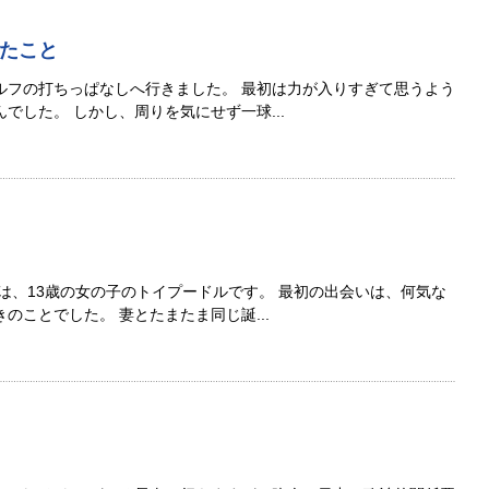
たこと
ルフの打ちっぱなしへ行きました。 最初は力が入りすぎて思うよう
でした。 しかし、周りを気にせず一球...
は、13歳の女の子のトイプードルです。 最初の出会いは、何気な
のことでした。 妻とたまたま同じ誕...