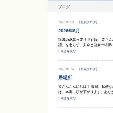
ブログ
2026.08.03
【
社長ブログ
】
2026年8月
猛暑の夏真っ盛りですね！ 皆さん
認」を怠らず、安全と健康の確保に
続きを読む
2026.07.24
【
社員ブログ
】
居場所
皆さんこんにちは！ 毎日、猛烈な
は、本当に頭が下がります。ありがとう
続きを読む