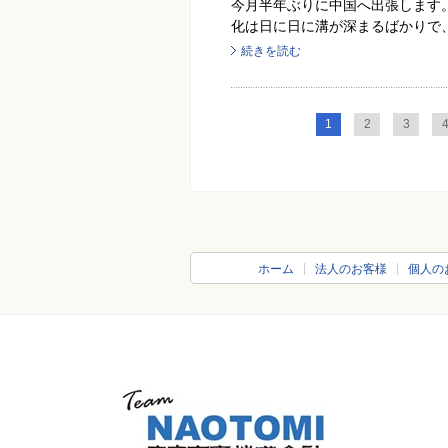
今月半年ぶりに中国へ出張します
化は日に日に溝が深まるばかりで、
続きを読む
1
2
3
ホーム
法人のお客様
個人の