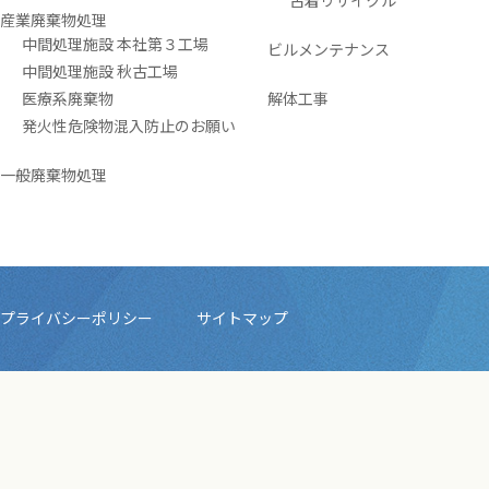
古着リサイクル
産業廃棄物処理
中間処理施設 本社第３工場
ビルメンテナンス
中間処理施設 秋古工場
医療系廃棄物
解体工事
発火性危険物混入防止のお願い
一般廃棄物処理
プライバシーポリシー
サイトマップ