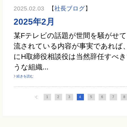
2025.02.03
【
社長ブログ
】
2025年2月
某Fテレビの話題が世間を騒がせて
流されている内容が事実であれば
にH取締役相談役は当然辞任すべき
うな組織...
続きを読む
1
2
3
4
5
6
7
8