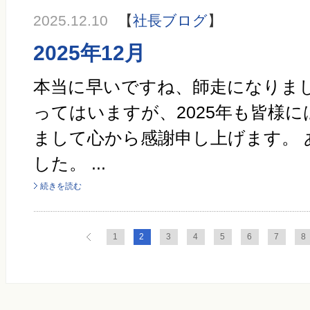
2025.12.10
【
社長ブログ
】
2025年12月
本当に早いですね、師走になりまし
ってはいますが、2025年も皆様
まして心から感謝申し上げます。
した。 ...
続きを読む
1
2
3
4
5
6
7
8