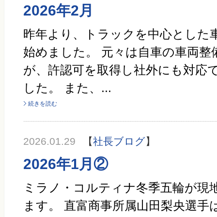
2026年2月
昨年より、トラックを中心とした
始めました。 元々は自車の車両整
が、許認可を取得し社外にも対応
した。 また、...
続きを読む
2026.01.29
【
社長ブログ
】
2026年1月②
ミラノ・コルティナ冬季五輪が現地
ます。 直富商事所属山田梨央選手