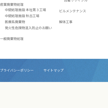
古着リサイクル
産業廃棄物処理
中間処理施設 本社第３工場
ビルメンテナンス
中間処理施設 秋古工場
医療系廃棄物
解体工事
発火性危険物混入防止のお願い
一般廃棄物処理
プライバシーポリシー
サイトマップ