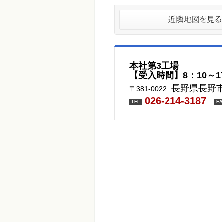
本社第3工場
【受入時間】8：10～1
長野県長野市
〒381-0022
026-214-3187
TEL
F