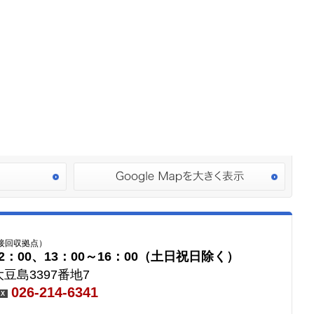
接回収拠点）
2：00、13：00～16：00（土日祝日除く）
豆島3397番地7
026-214-6341
AX