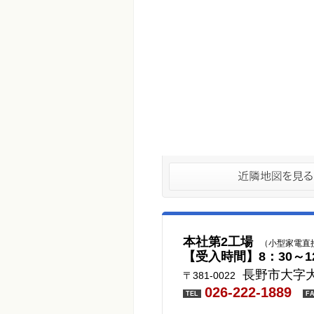
本社第2工場
（小型家電直
【受入時間】8：30～1
長野市大字大
〒381-0022
026-222-1889
TEL
F