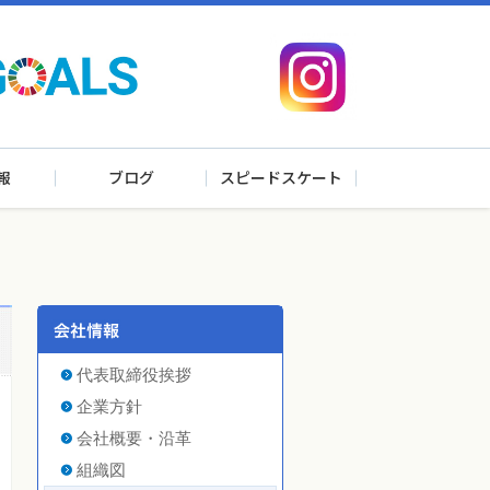
報
ブログ
スピードスケート
代表取締役挨拶
企業方針
会社概要・沿革
組織図