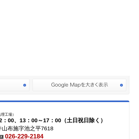
処理工場）
2：00、13：00～17：00（土日祝日除く）
山布施字池之平7618
026-229-2184
AX