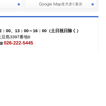
2：00、13：00～16：00（土日祝日除く）
豆島3397番地6
026-222-5445
AX