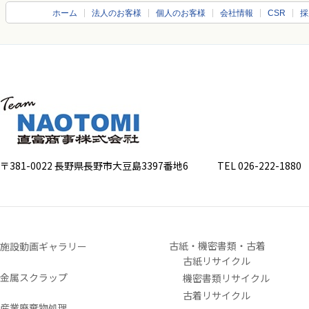
ホーム
法人のお客様
個人のお客様
会社情報
CSR
採
〒381-0022 長野県長野市大豆島3397番地6
TEL 026-222-1880 FA
古紙・機密書類・古着
施設動画ギャラリー
古紙リサイクル
金属スクラップ
機密書類リサイクル
古着リサイクル
産業廃棄物処理