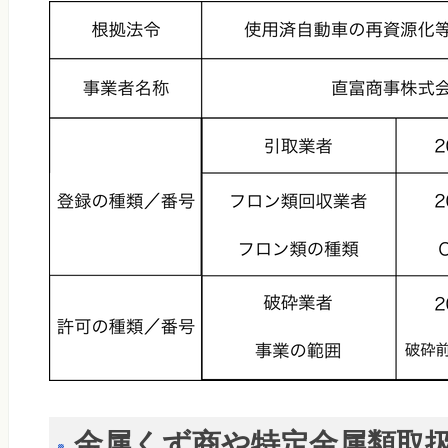
金属くず商や特定金属類取