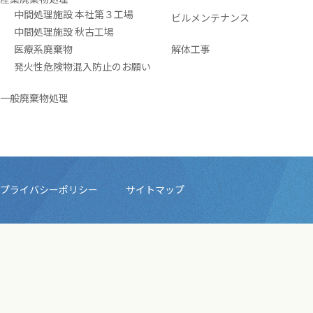
中間処理施設 本社第３工場
ビルメンテナンス
中間処理施設 秋古工場
医療系廃棄物
解体工事
発火性危険物混入防止のお願い
一般廃棄物処理
プライバシーポリシー
サイトマップ