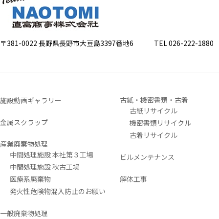
〒381-0022 長野県長野市大豆島3397番地6
TEL 026-222-1880 FA
古紙・機密書類・古着
施設動画ギャラリー
古紙リサイクル
金属スクラップ
機密書類リサイクル
古着リサイクル
産業廃棄物処理
中間処理施設 本社第３工場
ビルメンテナンス
中間処理施設 秋古工場
医療系廃棄物
解体工事
発火性危険物混入防止のお願い
一般廃棄物処理