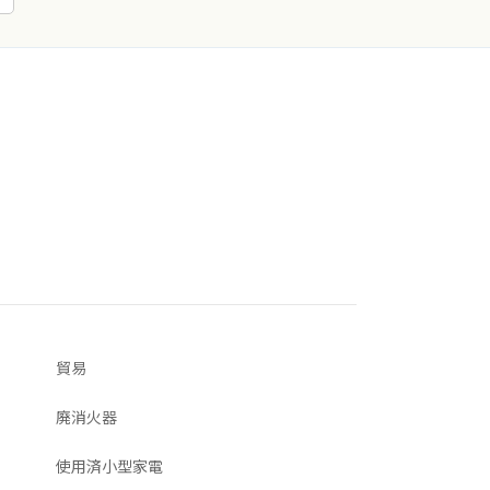
貿易
廃消火器
使用済小型家電