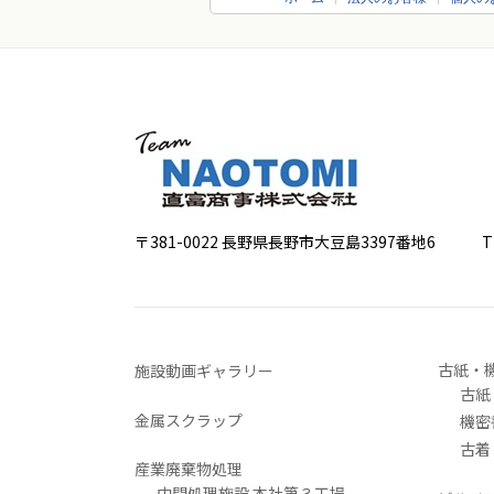
〒381-0022 長野県長野市大豆島3397番地6
TEL 0
古紙・
施設動画ギャラリー
古紙
金属スクラップ
機密
古着
産業廃棄物処理
中間処理施設 本社第３工場