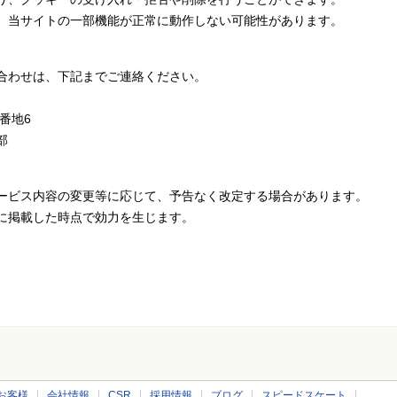
、当サイトの一部機能が正常に動作しない可能性があります。
合わせは、下記までご連絡ください。
番地6
務部
ービス内容の変更等に応じて、予告なく改定する場合があります。
に掲載した時点で効力を生じます。
お客様
会社情報
CSR
採用情報
ブログ
スピードスケート