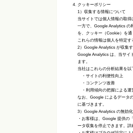
クッキーポリシー
1）収集する情報について
当サイトでは個人情報の取得
一方で、Google Analy
を、クッキー（Cookie）を
これらの情報は個人を特定す
2）Google Analytics 
Google Analytics
ます。
当社はこれらの分析結果を以
・サイトの利便性向上
・コンテンツ改善
・利用傾向の把握による運
なお、Google によるデ
に基づきます。
3）Google Analytics
・お客様は、Google 提供の「
ータ収集を停止できます。詳細は
・お客様はブラウザ設定によ