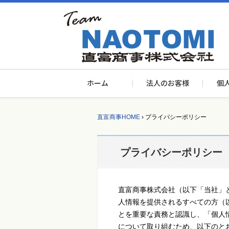
ホーム
法人のお客様
個
直富商事HOME
›
プライバシーポリシー
プライバシーポリシー
直富商事株式会社（以下「当社」
人情報を提供されるすべての方（
とを重要な責務と認識し、「個人
について取り組むため、以下のと