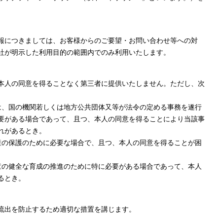
報につきましては、お客様からのご要望・お問い合わせ等への対
社が明示した利用目的の範囲内でのみ利用いたします。
本人の同意を得ることなく第三者に提供いたしません。ただし、次
は、国の機関若しくは地方公共団体又等が法令の定める事務を遂行
要がある場合であって、且つ、本人の同意を得ることにより当該事
れがあるとき。
産の保護のために必要な場合で、且つ、本人の同意を得ることが困
童の健全な育成の推進のために特に必要がある場合であって、本人
るとき。
流出を防止するため適切な措置を講じます。