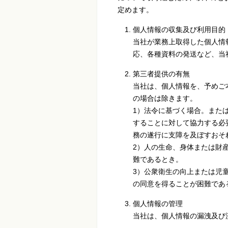
定めます。
個人情報の収集及び利用目的
当社が業務上取得した個人情
応、各種資料の発送など、当
第三者提供の有無
当社は、個人情報を、予めご
の場合は除きます。
1）法令に基づく場合。また
することに対して協力する必
務の遂行に支障を及ぼすおそ
2）人の生命、身体または財
難であるとき。
3）公衆衛生の向上または児
の同意を得ることが困難であ
個人情報の管理
当社は、個人情報の漏洩及び