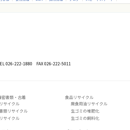
26-222-1880 FAX 026-222-5011
機密書類・古着
食品リサイクル
リサイクル
廃食用油リサイクル
書類リサイクル
生ゴミの堆肥化
リサイクル
生ゴミの飼料化