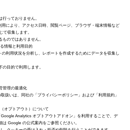
は行っておりません。
tics の利用により、アクセス日時、閲覧ページ、ブラウザ・端末情報など
通じて収集します。
るものではありません。
が収集する情報と利用目的
 は、当サイトの利用状況を分析し、レポートを作成するためにデータを収集し
下の目的で利用します。
営管理の最適化
ータの取扱いは、同社の「プライバシーポリシー」および「利用規約」
 の無効化（オプトアウト）について
Google Analytics オプトアウトアドオン」を利用することで、デ
 Google の公式案内をご参照ください。
り、クッキーの受け入れ・拒否や削除を行うことができます。