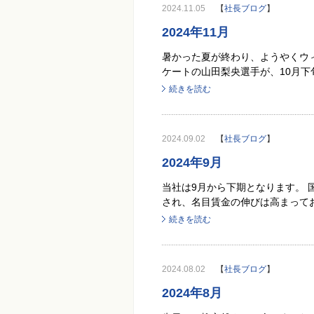
2024.11.05
【
社長ブログ
】
2024年11月
暑かった夏が終わり、ようやくウ
ケートの山田梨央選手が、10月下
続きを読む
2024.09.02
【
社長ブログ
】
2024年9月
当社は9月から下期となります。 
され、名目賃金の伸びは高まってお
続きを読む
2024.08.02
【
社長ブログ
】
2024年8月