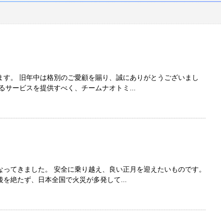
ます。 旧年中は格別のご愛顧を賜り、誠にありがとうございまし
るサービスを提供すべく、チームナオトミ...
なってきました。 安全に乗り越え、良い正月を迎えたいものです。
を絶たず、日本全国で火災が多発して...