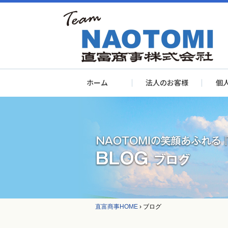
ホーム
法人のお客様
個
直富商事HOME
›
ブログ