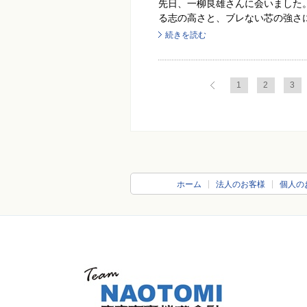
先日、一柳良雄さんに会いました。
る志の高さと、ブレない芯の強さに
続きを読む
1
2
3
ホーム
法人のお客様
個人の