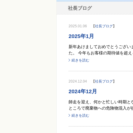
社長ブログ
2025.01.06
【
社長ブログ
】
2025年1月
新年あけましておめでとうござい
た。 今年もお客様の期待値を超え
続きを読む
2024.12.04
【
社長ブログ
】
2024年12月
師走を迎え、何かと忙しい時期と
ところで廃棄物への危険物混入が後
続きを読む