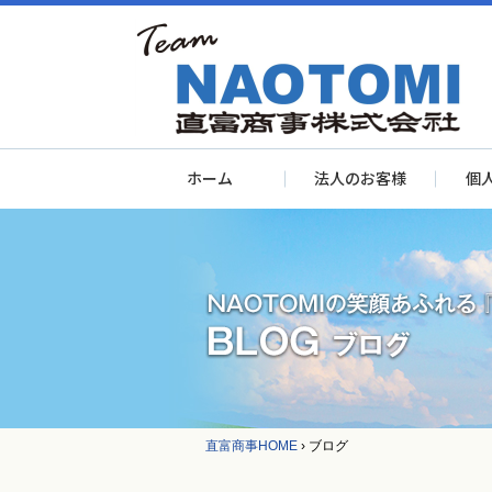
ホーム
法人のお客様
個
直富商事HOME
›
ブログ