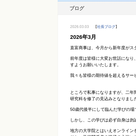
ブログ
2026.03.03
【
社長ブログ
】
2026年3月
直富商事は、今月から新年度がス
前年度は皆様に大変お世話になり
すようお願いいたします。
我々も皆様の期待値を超えるサー
ところで私事になりますが、二年
研究科を修了の見込みとなりまし
50歳代後半にして臨んだ学びの
しかし、この学びは必ず自身は勿
地方の大学院とはいえオンライン