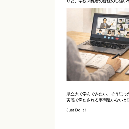
りと、学校関係者の皆様の心強い
県立大で学んでみたい、そう思っ
実感で満たされる事間違いないと
Just Do It！