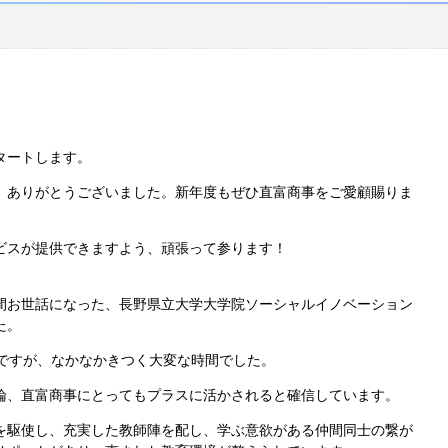
タートします。
、ありがとうございました。新年度もぜひ直富商事をご愛顧賜りま
ビスが提供できますよう、頑張って参ります！
間お世話になった、長野県立大学大学院ソーシャルイノベーション
た。
場ですが、なかなかきつく大変な時間でした。
論、直富商事にとってもプラスに活かされると確信しています。
を駆使し、充実した教師陣を配し、学ぶ意欲がある仲間同士の繋が