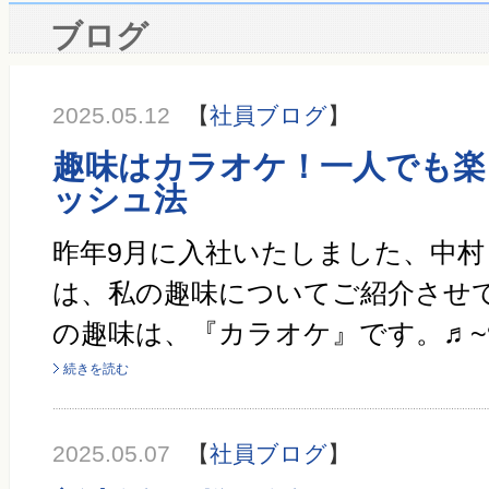
ブログ
2025.05.12
【
社員ブログ
】
趣味はカラオケ！一人でも楽
ッシュ法
昨年9月に入社いたしました、中村
は、私の趣味についてご紹介させて
続きを読む
2025.05.07
【
社員ブログ
】