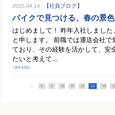
2025.04.14
【
社員ブログ
】
バイクで見つける、春の景色
はじめまして！ 昨年入社しました
と申します。 前職では運送会社で
ており、その経験を活かして、安
たいと考えて...
続きを読む
8
9
10
11
12
13
14
1