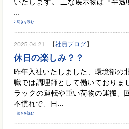
いたします。 主な展示物は『半透
...
続きを読む
2025.04.21
【
社員ブログ
】
休日の楽しみ？？
昨年入社いたしました、環境部の北
職では調理師として働いておりまし
ラックの運転や重い荷物の運搬、
不慣れで、日...
続きを読む