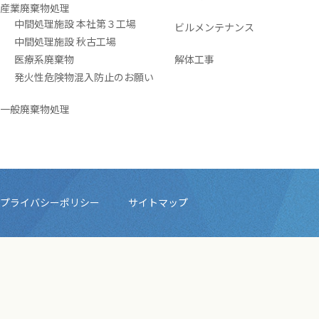
産業廃棄物処理
中間処理施設 本社第３工場
ビルメンテナンス
中間処理施設 秋古工場
医療系廃棄物
解体工事
発火性危険物混入防止のお願い
一般廃棄物処理
プライバシーポリシー
サイトマップ