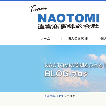
ホーム
法人のお客様
個
直富商事HOME
›
ブログ