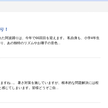
り！
た阿波踊りは、今年で66回目を迎えます。 私自身も、小学4年生
り、あの独特のリズムやお囃子の音色...
ますね...。 暑さ対策を施していますが、根本的な問題解決には程
感じてしまいます。皆様どうぞご自...