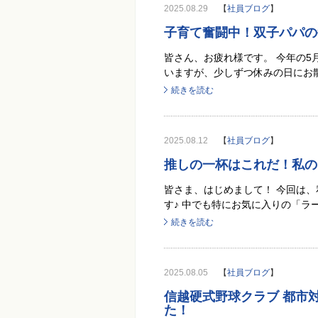
2025.08.29
【
社員ブログ
】
子育て奮闘中！双子パパの
皆さん、お疲れ様です。 今年の5
いますが、少しずつ休みの日にお散
続きを読む
2025.08.12
【
社員ブログ
】
推しの一杯はこれだ！私の
皆さま、はじめまして！ 今回は
す♪ 中でも特にお気に入りの「ラー
続きを読む
2025.08.05
【
社員ブログ
】
信越硬式野球クラブ 都市
た！