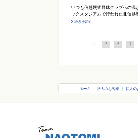
いつも信越硬式野球クラブへの温か
ックスタジアムで行われた北信越都
続きを読む
5
6
7
ホーム
法人のお客様
個人の