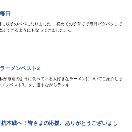
毎日
月に双子のパパになりました！ 初めての子育てで毎日バタバタして
歩できるようにもなってきました。⸜...
ラーメンベスト3
、私が毎週のように食べている大好きなラーメンについてご紹介しま
メンベスト3」を、勝手ながらランキ...
対抗本戦へ！皆さまの応援、ありがとうございまし