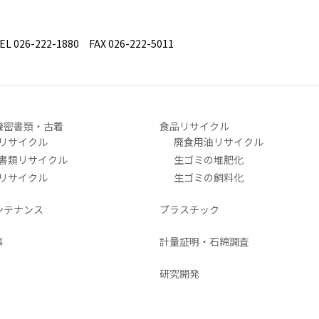
26-222-1880 FAX 026-222-5011
機密書類・古着
食品リサイクル
リサイクル
廃食用油リサイクル
書類リサイクル
生ゴミの堆肥化
リサイクル
生ゴミの飼料化
ンテナンス
プラスチック
事
計量証明・石綿調査
研究開発