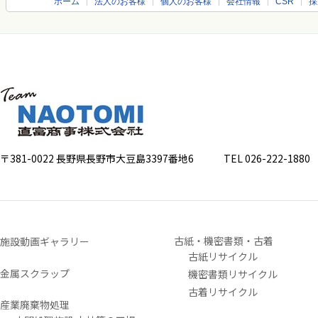
ホーム
法人のお客様
個人のお客様
会社情報
CSR
採
〒381-0022 長野県長野市大豆島3397番地6
TEL 026-222-1880 FA
古紙・機密書類・古着
施設動画ギャラリー
古紙リサイクル
金属スクラップ
機密書類リサイクル
古着リサイクル
産業廃棄物処理