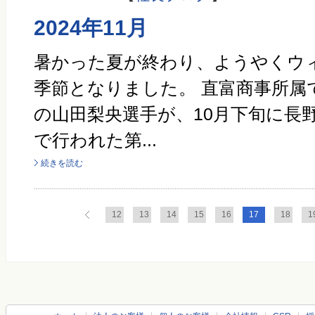
2024年11月
暑かった夏が終わり、ようやくウ
季節となりました。 直富商事所属
の山田梨央選手が、10月下旬に長
で行われた第...
続きを読む
12
13
14
15
16
17
18
1