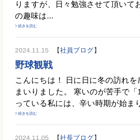
りますが、日々勉強させて頂いてお
の趣味は...
続きを読む
2024.11.15
【
社員ブログ
】
野球観戦
こんにちは！ 日に日に冬の訪れを
まいりました。 寒いのが苦手で「
っている私には、辛い時期が始まります...
続きを読む
2024.11.05
【
社長ブログ
】