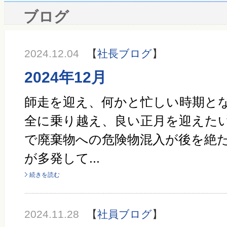
ブログ
2024.12.04
【
社長ブログ
】
2024年12月
師走を迎え、何かと忙しい時期とな
全に乗り越え、良い正月を迎えたい
で廃棄物への危険物混入が後を絶
が多発して...
続きを読む
2024.11.28
【
社員ブログ
】