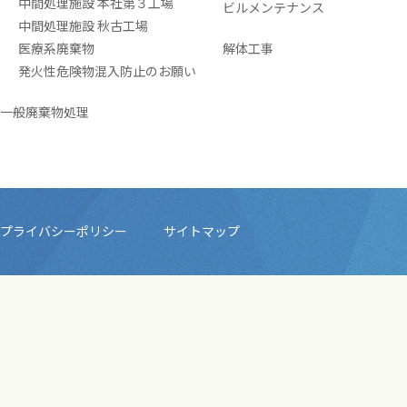
中間処理施設 本社第３工場
ビルメンテナンス
中間処理施設 秋古工場
医療系廃棄物
解体工事
発火性危険物混入防止のお願い
一般廃棄物処理
プライバシーポリシー
サイトマップ