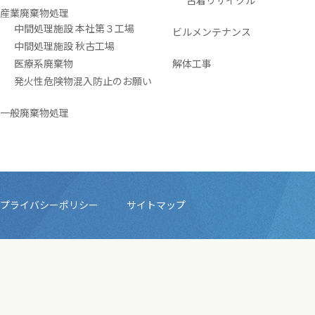
古着リサイクル
産業廃棄物処理
中間処理施設 本社第３工場
ビルメンテナンス
中間処理施設 秋古工場
医療系廃棄物
解体工事
発火性危険物混入防止のお願い
一般廃棄物処理
プライバシーポリシー
サイトマップ