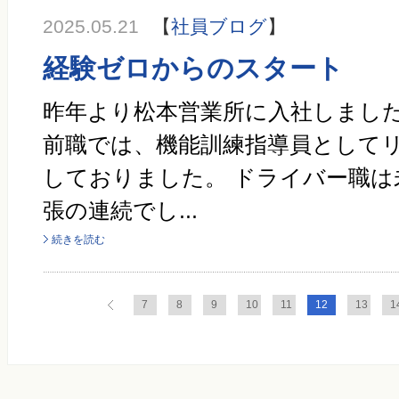
2025.05.21
【
社員ブログ
】
経験ゼロからのスタート
昨年より松本営業所に入社しまし
前職では、機能訓練指導員として
しておりました。 ドライバー職は
張の連続でし...
続きを読む
7
8
9
10
11
12
13
1