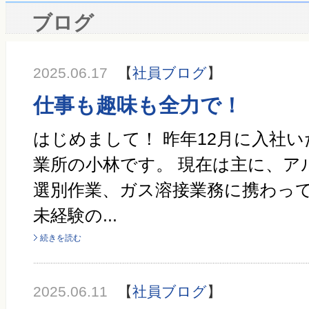
ブログ
2025.06.17
【
社員ブログ
】
仕事も趣味も全力で！
はじめまして！ 昨年12月に入社
業所の小林です。 現在は主に、ア
選別作業、ガス溶接業務に携わって
未経験の...
続きを読む
2025.06.11
【
社員ブログ
】