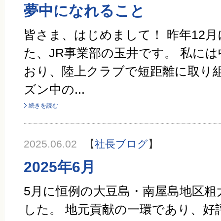
夢中になれること
皆さま、はじめまして！ 昨年12
た、JR事業部の玉井です。 私には
おり、陸上クラブで短距離に取り組
ズン中の...
続きを読む
2025.06.02
【
社長ブログ
】
2025年6月
5月に恒例の大豆島・南屋島地区粗
した。 地元貢献の一環であり、好