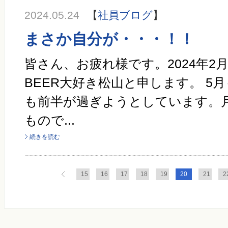
2024.05.24
【
社員ブログ
】
まさか自分が・・・！！
皆さん、お疲れ様です。2024年2
BEER大好き松山と申します。 5
も前半が過ぎようとしています。
もので...
続きを読む
15
16
17
18
19
20
21
2