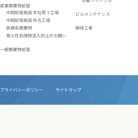
古着リサイクル
産業廃棄物処理
中間処理施設 本社第３工場
ビルメンテナンス
中間処理施設 秋古工場
医療系廃棄物
解体工事
発火性危険物混入防止のお願い
一般廃棄物処理
プライバシーポリシー
サイトマップ