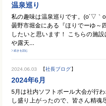
温泉巡り
私の趣味は温泉巡りです。(o´▽｀o
曇野市堀金にある『ほりでーゆ～
したいと思います！ こちらの施設
や露天...
続きを読む
2024.06.03
【
社長ブログ
】
2024年6月
5月は社内ソフトボール大会が行わ
し盛り上がったので、皆さん精魂