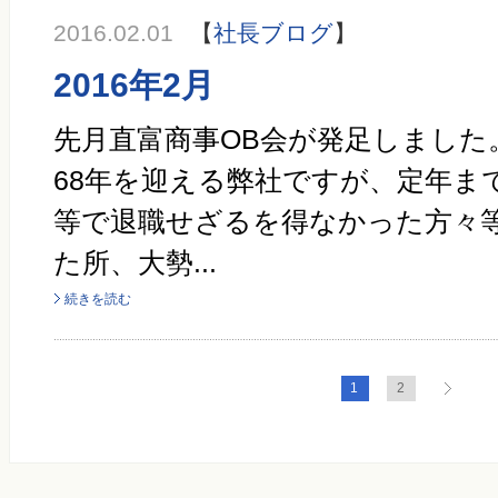
2016.02.01
【
社長ブログ
】
2016年2月
先月直富商事OB会が発足しました
68年を迎える弊社ですが、定年ま
等で退職せざるを得なかった方々
た所、大勢...
続きを読む
1
2