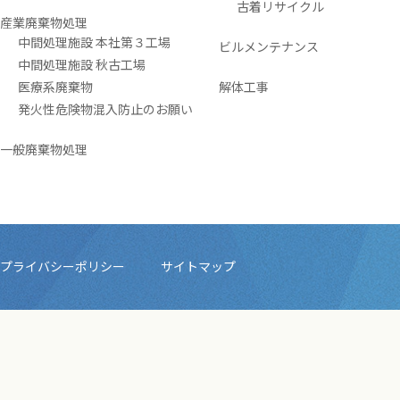
古着リサイクル
産業廃棄物処理
中間処理施設 本社第３工場
ビルメンテナンス
中間処理施設 秋古工場
医療系廃棄物
解体工事
発火性危険物混入防止のお願い
一般廃棄物処理
プライバシーポリシー
サイトマップ