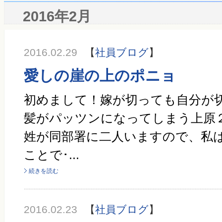
2016年2月
2016.02.29
【
社員ブログ
】
愛しの崖の上のポニョ
初めまして！嫁が切っても自分が
髪がパッツンになってしまう上原２で
姓が同部署に二人いますので、私
ことで･...
続きを読む
2016.02.23
【
社員ブログ
】