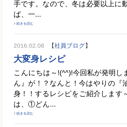
手です。なので、冬は必要以上に
ば、一...
続きを読む
2016.02.08
【
社員ブログ
】
大変身レシピ
こんにちは～!(^^)!今回私が発明
ん』が！？なんと！今はやりの『
身！！するレシピをご紹介します～
は、①どん...
続きを読む