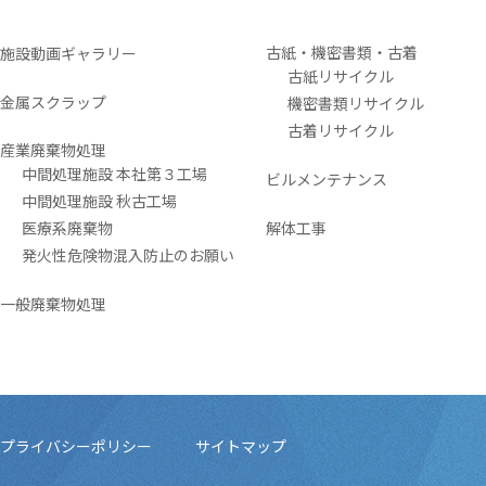
古紙・機密書類・古着
施設動画ギャラリー
古紙リサイクル
金属スクラップ
機密書類リサイクル
古着リサイクル
産業廃棄物処理
中間処理施設 本社第３工場
ビルメンテナンス
中間処理施設 秋古工場
医療系廃棄物
解体工事
発火性危険物混入防止のお願い
一般廃棄物処理
プライバシーポリシー
サイトマップ