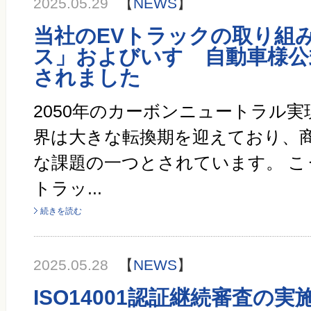
2025.05.29
【
NEWS
】
当社のEVトラックの取り組
ス」およびいすゞ自動車様公
されました
2050年のカーボンニュートラル
界は大きな転換期を迎えており、商
な課題の一つとされています。 こ
トラッ...
続きを読む
2025.05.28
【
NEWS
】
ISO14001認証継続審査の