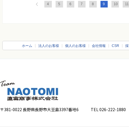
4
5
6
7
8
9
10
11
ホーム
法人のお客様
個人のお客様
会社情報
CSR
採
〒381-0022 長野県長野市大豆島3397番地6
TEL 026-222-1880 FA