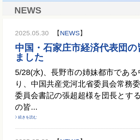
NEWS
2025.05.30
【
NEWS
】
中国・石家庄市経済代表団の
ました
5/28(水)、長野市の姉妹都市であ
り、中国共産党河北省委員会常務
委員会書記の張超超様を団長とする
の皆...
続きを読む