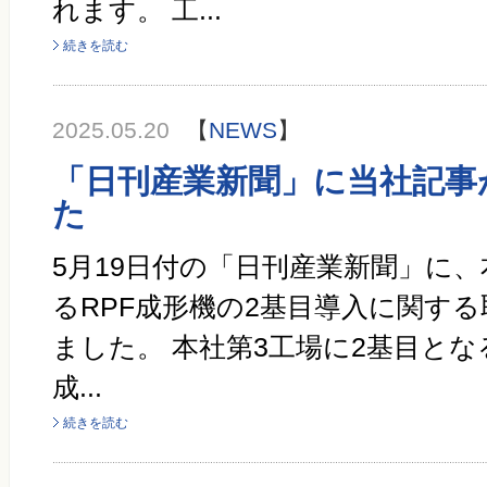
れます。 工...
続きを読む
2025.05.20
【
NEWS
】
「日刊産業新聞」に当社記事
た
5月19日付の「日刊産業新聞」に、
るRPF成形機の2基目導入に関す
ました。 本社第3工場に2基目とな
成...
続きを読む