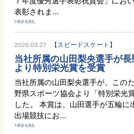
７年度優秀選手表彰祝賀会」にお
表彰されま...
続きを読む
2026.03.27
【
スピードスケート
】
当社所属の山田梨央選手が長
より特別栄光賞を受賞
当社所属の山田梨央選手が、このた
野県スポーツ協会より「特別栄光
した。 本賞は、山田選手が五輪に
出場競技にお...
続きを読む