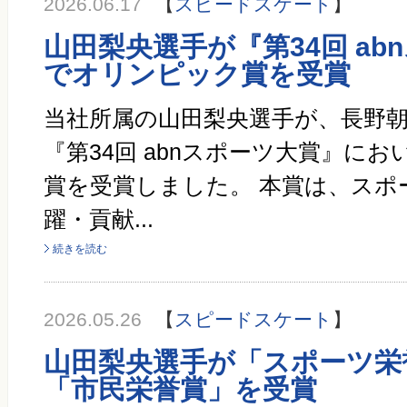
2026.06.17
【
スピードスケート
】
山田梨央選手が『第34回 ab
でオリンピック賞を受賞
当社所属の山田梨央選手が、長野
『第34回 abnスポーツ大賞』に
賞を受賞しました。 本賞は、スポ
躍・貢献...
続きを読む
2026.05.26
【
スピードスケート
】
山田梨央選手が「スポーツ栄
「市民栄誉賞」を受賞