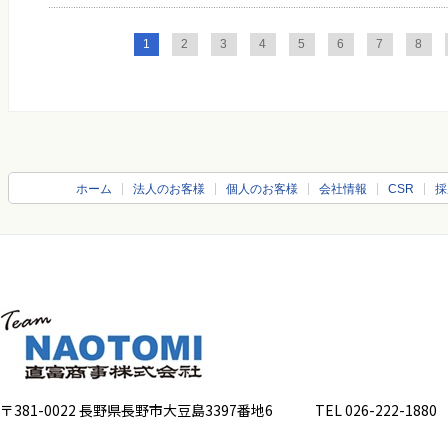
1
2
3
4
5
6
7
8
ホーム
法人のお客様
個人のお客様
会社情報
CSR
採
〒381-0022 長野県長野市大豆島3397番地6
TEL 026-222-1880 FA