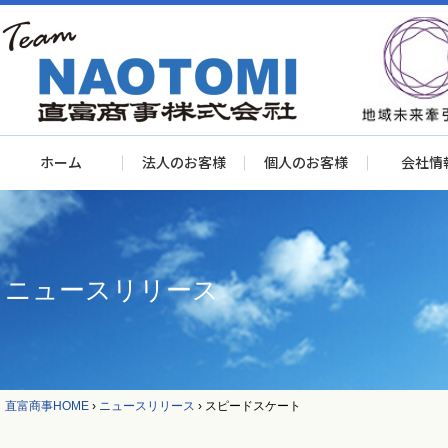
ホーム
法人のお客様
個人のお客様
会社情
ニュースリリース
直富商事HOME
›
ニュースリリース
›
スピードスケート