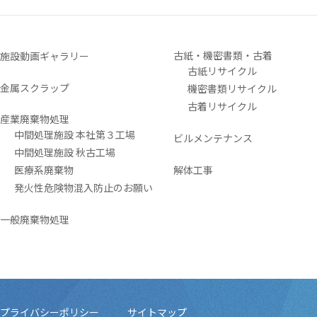
古紙・機密書類・古着
施設動画ギャラリー
古紙リサイクル
金属スクラップ
機密書類リサイクル
古着リサイクル
産業廃棄物処理
中間処理施設 本社第３工場
ビルメンテナンス
中間処理施設 秋古工場
医療系廃棄物
解体工事
発火性危険物混入防止のお願い
一般廃棄物処理
プライバシーポリシー
サイトマップ