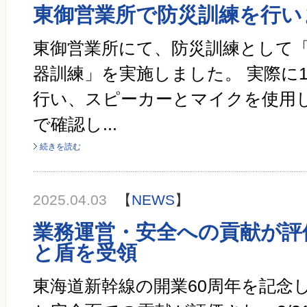
東御営業所で防災訓練を行い
東御営業所にて、防災訓練として
器訓練」を実施しました。 実際に1
行い、スピーカーとマイクを使用
で確認し...
続きを読む
2025.04.03
【
NEWS
】
業務運営・安全への貢献が評
と盾を受領
東海道新幹線の開業60周年を記念