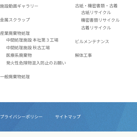
古紙・機密書類・古着
施設動画ギャラリー
古紙リサイクル
金属スクラップ
機密書類リサイクル
古着リサイクル
産業廃棄物処理
中間処理施設 本社第３工場
ビルメンテナンス
中間処理施設 秋古工場
医療系廃棄物
解体工事
発火性危険物混入防止のお願い
一般廃棄物処理
プライバシーポリシー
サイトマップ