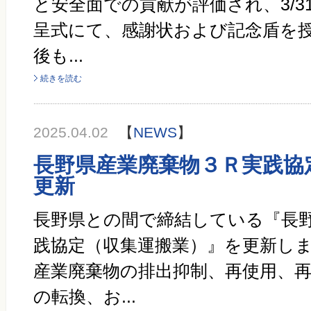
と安全面での貢献が評価され、3/3
呈式にて、感謝状および記念盾を授
後も...
続きを読む
2025.04.02
【
NEWS
】
長野県産業廃棄物３Ｒ実践協
更新
長野県との間で締結している『長野
践協定（収集運搬業）』を更新しま
産業廃棄物の排出抑制、再使用、
の転換、お...