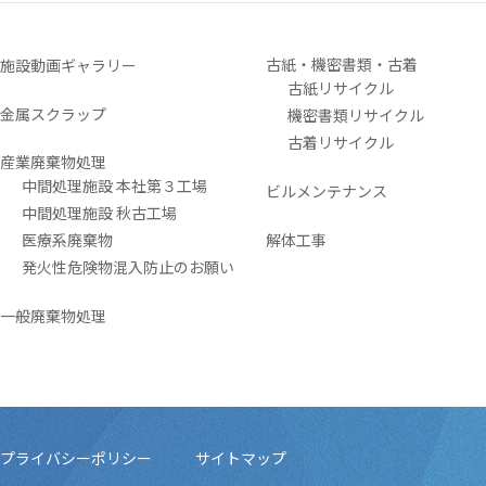
古紙・機密書類・古着
施設動画ギャラリー
古紙リサイクル
金属スクラップ
機密書類リサイクル
古着リサイクル
産業廃棄物処理
中間処理施設 本社第３工場
ビルメンテナンス
中間処理施設 秋古工場
医療系廃棄物
解体工事
発火性危険物混入防止のお願い
一般廃棄物処理
プライバシーポリシー
サイトマップ