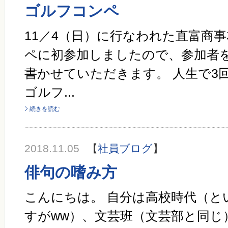
ゴルフコンペ
11／4（日）に行なわれた直富商
ペに初参加しましたので、参加者
書かせていただきます。 人生で3回
ゴルフ...
続きを読む
2018.11.05
【
社員ブログ
】
俳句の嗜み方
こんにちは。 自分は高校時代（と
すがww）、文芸班（文芸部と同じ