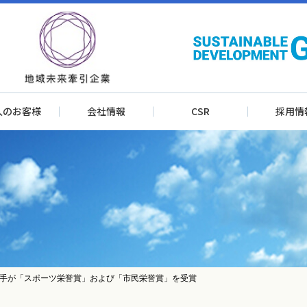
人のお客様
会社情報
CSR
採用情
手が「スポーツ栄誉賞」および「市民栄誉賞」を受賞