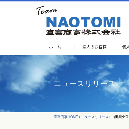
ホーム
法人のお客様
個
ニュースリリース
直富商事HOME
›
ニュースリリース
›
山田梨央選