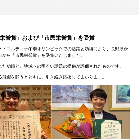
栄誉賞」および「市民栄誉賞」を受賞
ノ・コルティナ冬季オリンピックでの活躍と功績により、長野県か
市から「市民栄誉賞」を受賞いたしました。
れた功績と、地域への明るい話題の提供が評価されたものです。
る飛躍を願うとともに、引き続き応援してまいります。