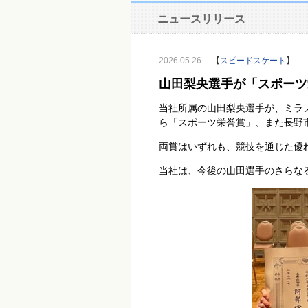
ニュースリリース
2026.05.26
【
スピードスケート
】
山田梨央選手が「スポーツ
当社所属の山田梨央選手が、ミラ
ら「スポーツ栄誉賞」、また長野
両賞はいずれも、競技を通じた優
当社は、今後の山田選手のさらな