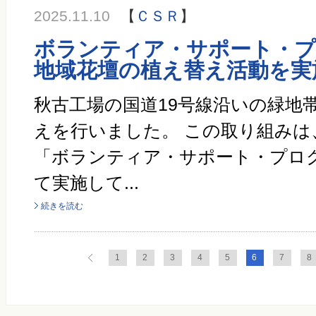
2025.11.10
【
ＣＳＲ
】
ボランティア・サポート・
地域花壇の植え替え活動を実
秋古工場の国道19号線沿いの緑地
えを行いました。 この取り組みは
「ボランティア・サポート・プロ
て実施して...
続きを読む
1
2
3
4
5
6
7
8