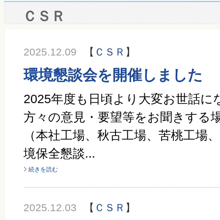
ＣＳＲ
2025.12.09
【
ＣＳＲ
】
環境懇談会を開催しました
2025年度も日頃より大変お世話
方々の意見・要望等をお聞きする
（本社工場、秋古工場、苦桃工場
境保全懇談...
続きを読む
2025.12.03
【
ＣＳＲ
】