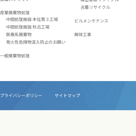
古着リサイクル
産業廃棄物処理
中間処理施設 本社第３工場
ビルメンテナンス
中間処理施設 秋古工場
医療系廃棄物
解体工事
発火性危険物混入防止のお願い
一般廃棄物処理
プライバシーポリシー
サイトマップ