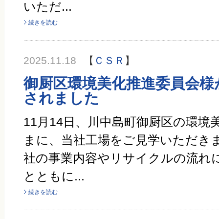
いただ...
続きを読む
2025.11.18
【
ＣＳＲ
】
御厨区環境美化推進委員会様
されました
11月14日、川中島町御厨区の環境
まに、当社工場をご見学いただきま
社の事業内容やリサイクルの流れ
とともに...
続きを読む