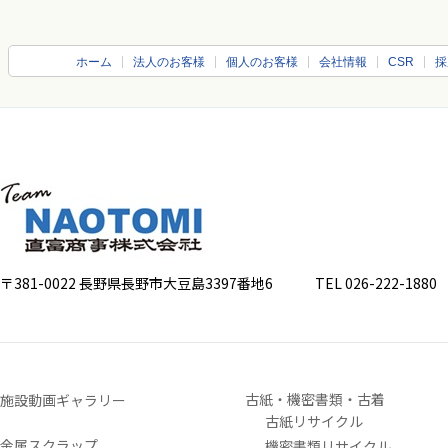
ホーム
法人のお客様
個人のお客様
会社情報
CSR
採
〒381-0022 長野県長野市大豆島3397番地6
TEL 026-222-1880 FA
古紙・機密書類・古着
施設動画ギャラリー
古紙リサイクル
金属スクラップ
機密書類リサイクル