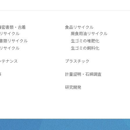
機密書類・古着
食品リサイクル
リサイクル
廃食用油リサイクル
書類リサイクル
生ゴミの堆肥化
リサイクル
生ゴミの飼料化
ンテナンス
プラスチック
事
計量証明・石綿調査
研究開発