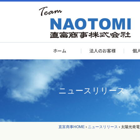
ホーム
法人のお客様
個
ニュースリリース
直富商事HOME
›
ニュースリリース
›
太陽光発電