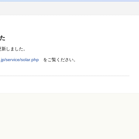
た
更新しました。
jp/service/solar.php
をご覧ください。