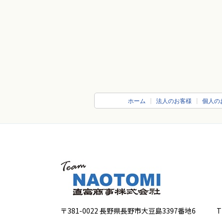
ホーム
法人のお客様
個人の
〒381-0022 長野県長野市大豆島3397番地6
TEL 0