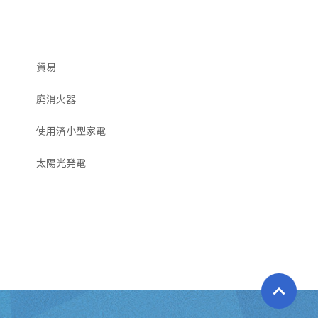
貿易
廃消火器
使用済小型家電
太陽光発電