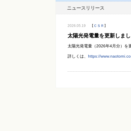
ニュースリリース
2026.05.19
【
ＣＳＲ
】
太陽光発電量を更新しまし
太陽光発電量（2026年4月分）を
詳しくは、
https://www.naotomi.co.