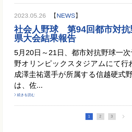
2023.05.26
【
NEWS
】
社会人野球 第94回都市対
県大会結果報告
5月20日～21日、都市対抗野球一
野オリンピックスタジアムにて行
成澤圭祐選手が所属する信越硬式
は、佐...
続きを読む
1
2
3