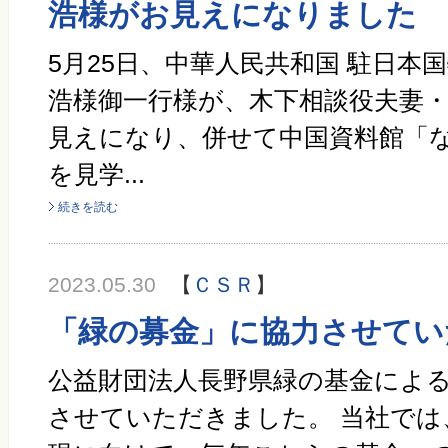
浩様がお見えになりました
5月25日、中華人民共和国 駐日本
浩様御一行様が、木下相談役夫妻
見えになり、併せて中国資料館「
を見学...
続きを読む
2023.05.30
【
ＣＳＲ
】
「緑の募金」に協力させてい
公益財団法人長野県緑の基金によ
させていただきました。 当社では