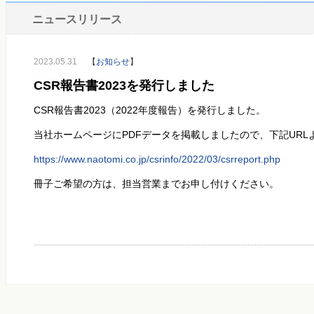
ニュースリリース
2023.05.31
【
お知らせ
】
CSR報告書2023を発行しました
CSR報告書
2023
（
2022
年度報告）を発行しました。
当社ホームページに
PDF
データを掲載しましたので、下記
URL
https://www.naotomi.co.jp/csrinfo/2022/03/csrreport.php
冊子ご希望の方は、担当営業までお申し付けください。