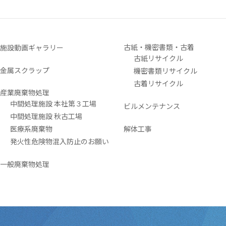
古紙・機密書類・古着
施設動画ギャラリー
古紙リサイクル
金属スクラップ
機密書類リサイクル
古着リサイクル
産業廃棄物処理
中間処理施設 本社第３工場
ビルメンテナンス
中間処理施設 秋古工場
医療系廃棄物
解体工事
発火性危険物混入防止のお願い
一般廃棄物処理