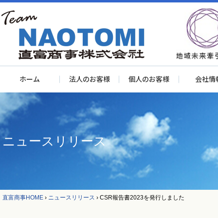
ホーム
法人のお客様
個人のお客様
会社情
ニュースリリース
直富商事HOME
›
ニュースリリース
›
CSR報告書2023を発行しました