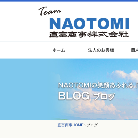
ホーム
法人のお客様
個
直富商事HOME
›
ブログ