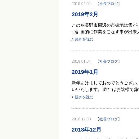
2019.02.01
【
社長ブログ
】
2019年2月
この冬長野市周辺の市街地は雪が
つ計画的に作業をこなす事が出来大
続きを読む
2019.01.04
【
社長ブログ
】
2019年1月
新年あけましておめでとうござい
いいたします。 昨年はお陰様で弊社
続きを読む
2018.12.03
【
社長ブログ
】
2018年12月