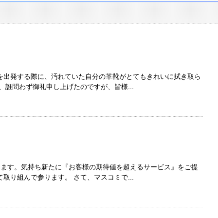
を出発する際に、汚れていた自分の革靴がとてもきれいに拭き取ら
、誰問わず御礼申し上げたのですが、皆様...
します。気持ち新たに『お客様の期待値を超えるサービス』をご提
取り組んで参ります。 さて、マスコミで...