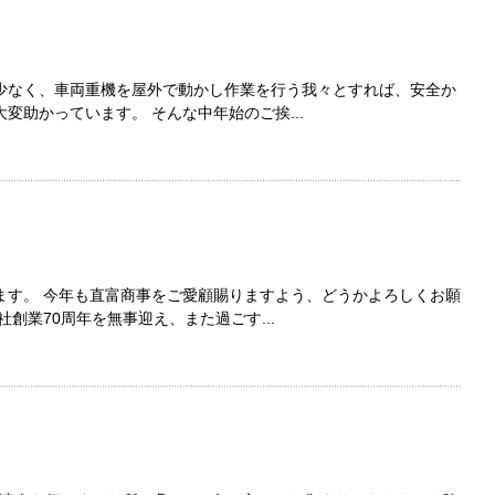
少なく、車両重機を屋外で動かし作業を行う我々とすれば、安全か
変助かっています。 そんな中年始のご挨...
ます。 今年も直富商事をご愛顧賜りますよう、どうかよろしくお願
創業70周年を無事迎え、また過ごす...