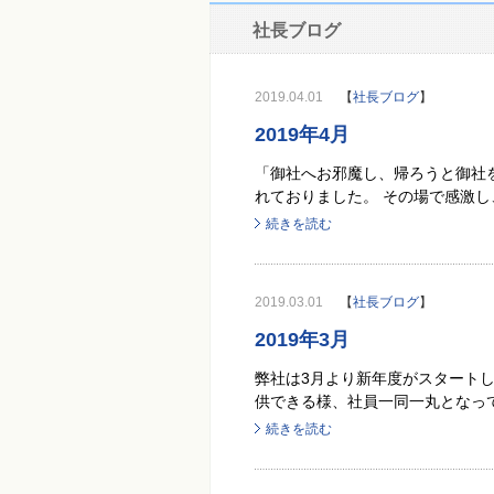
社長ブログ
2019.04.01
【
社長ブログ
】
2019年4月
「御社へお邪魔し、帰ろうと御社
れておりました。 その場で感激し
続きを読む
2019.03.01
【
社長ブログ
】
2019年3月
弊社は3月より新年度がスタート
供できる様、社員一同一丸となって
続きを読む