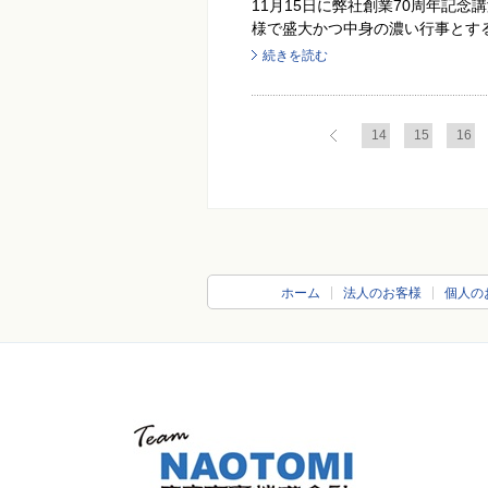
11月15日に弊社創業70周年記
様で盛大かつ中身の濃い行事とする
続きを読む
14
15
16
ホーム
法人のお客様
個人の