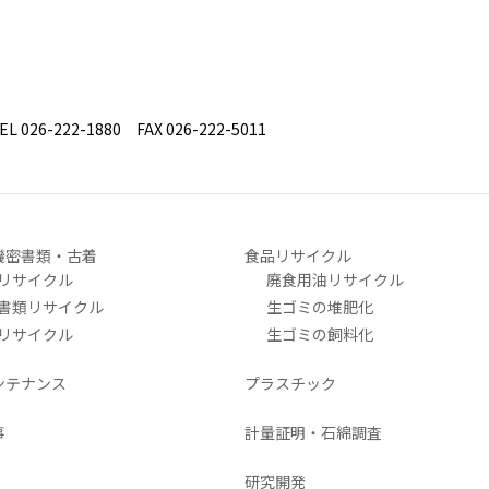
26-222-1880 FAX 026-222-5011
機密書類・古着
食品リサイクル
リサイクル
廃食用油リサイクル
書類リサイクル
生ゴミの堆肥化
リサイクル
生ゴミの飼料化
ンテナンス
プラスチック
事
計量証明・石綿調査
研究開発