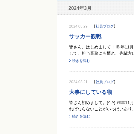
2024年3月
2024.03.29
【
社員ブログ
】
サッカー観戦
皆さん、はじめまして！ 昨年11
して、担当業務にも慣れ、先輩方に
続きを読む
2024.03.21
【
社員ブログ
】
大事にしている物
皆さん初めまして。(^-^) 昨年
ればならないことがいっぱいあり、毎
続きを読む