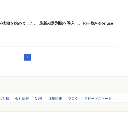
働を始めました。 最新AI選別機を導入し、RPF燃料(Refuse
1
お客様
会社情報
CSR
採用情報
ブログ
スピードスケート