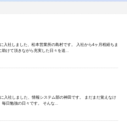
月に入社しました、松本営業所の島村です。 入社から4ヶ月程経ちま
助けて頂きながら充実した日々を送...
11月に入社しました、情報システム部の神田です。 まだまだ覚えなけ
日勉強の日々です。 そんな...