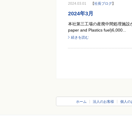
2024.03.01
【
社長ブログ
】
2024年3月
本社第三工場の産廃中間処理施設が稼
paper and Plastics fuel)6,000...
続きを読む
ホーム
法人のお客様
個人の