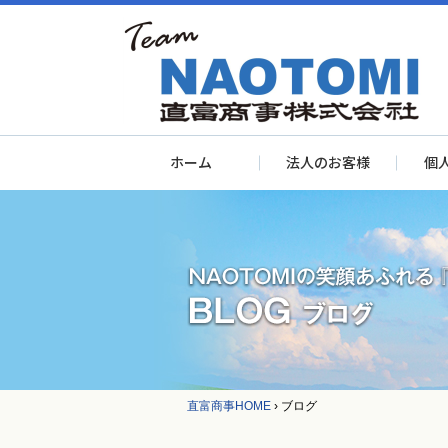
ホーム
法人のお客様
個
直富商事HOME
›
ブログ