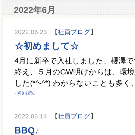
2022年6月
2022.06.23
【
社員ブログ
】
☆初めまして☆
4月に新卒で入社しました、櫻澤で
終え、５月のGW明けからは、環境
した(*^-^*) わからないことも多く
続きを読む
2022.06.14
【
社員ブログ
】
BBQ♪