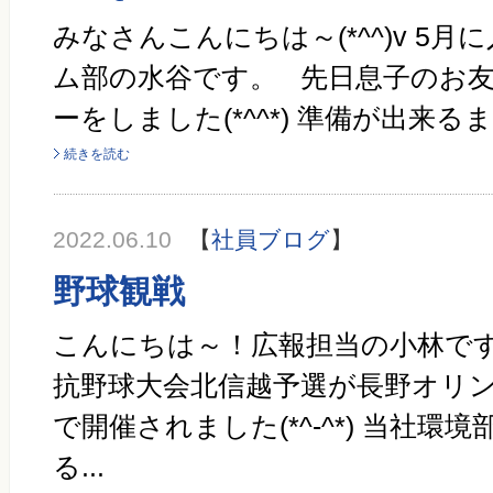
みなさんこんにちは～(*^^)v 5
ム部の水谷です。 先日息子のお
ーをしました(*^^*) 準備が出来るま
続きを読む
2022.06.10
【
社員ブログ
】
野球観戦
こんにちは～！広報担当の小林です
抗野球大会北信越予選が長野オリ
で開催されました(*^-^*) 当社
る...