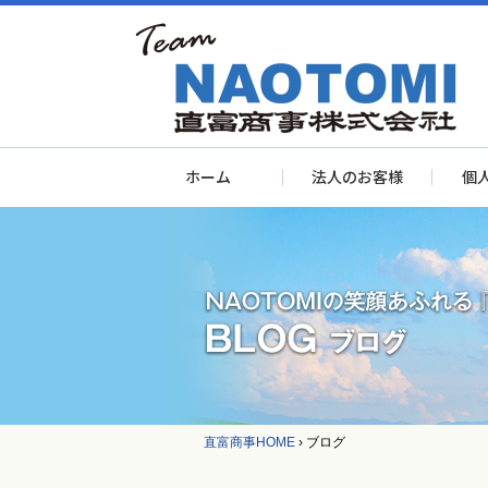
ホーム
法人のお客様
個
直富商事HOME
›
ブログ