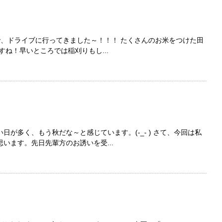
ことで、ドライブに行ってきました～！！！ たくさんのお米をつけた田
すね！早いところでは稲刈りもし...
が多く、もう秋だな～と感じています。(-_- ) さて、今回は私
います。先日先輩方のお誘いを受...