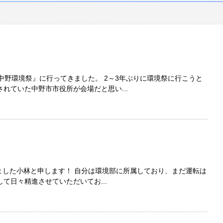
中野環境祭』に行ってきました。 2～3年ぶりに環境祭に行こうと
れていた中野市市役所が会場だと思い...
社しました小林と申します！ 自分は環境部に所属しており、まだ運転は
て日々精進させていただいてお...