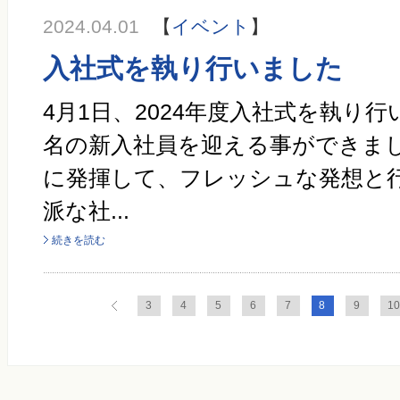
2024.04.01
【
イベント
】
入社式を執り行いました
4月1日、2024年度入社式を執り行
名の新入社員を迎える事ができまし
に発揮して、フレッシュな発想と
派な社...
続きを読む
3
4
5
6
7
8
9
1