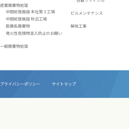
古着リサイクル
産業廃棄物処理
中間処理施設 本社第３工場
ビルメンテナンス
中間処理施設 秋古工場
医療系廃棄物
解体工事
発火性危険物混入防止のお願い
一般廃棄物処理
プライバシーポリシー
サイトマップ