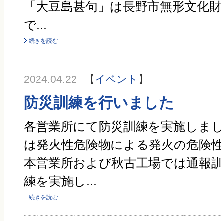
「大豆島甚句」は長野市無形文化
で...
続きを読む
2024.04.22
【
イベント
】
防災訓練を行いました
各営業所にて防災訓練を実施しまし
は発火性危険物による発火の危険
本営業所および秋古工場では通報
練を実施し...
続きを読む