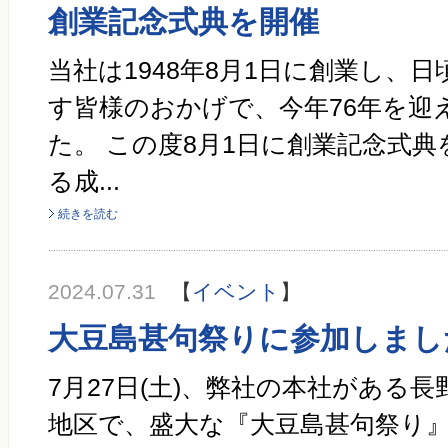
創業記念式典を開催
当社は1948年8月1日に創業し、
す皆様のおかげで、今年76年を迎
た。 この度8月1日に創業記念式
る成...
続きを読む
2024.07.31
【
イベント
】
大豆島甚句祭りに参加しまし
7月27日(土)、弊社の本社がある長
地区で、盛大な『大豆島甚句祭り