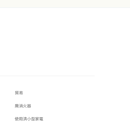
貿易
廃消火器
使用済小型家電