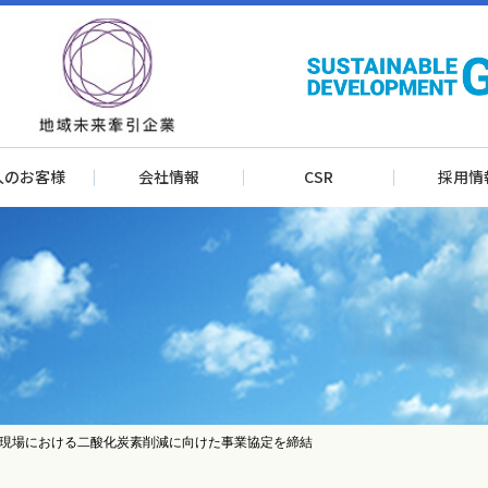
人のお客様
会社情報
CSR
採用情
現場における二酸化炭素削減に向けた事業協定を締結