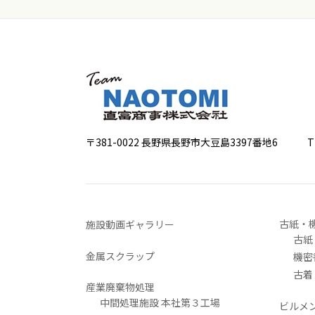
〒381-0022 長野県長野市大豆島3397番地6
TEL 0
古紙・
施設動画ギャラリー
古紙
金属スクラップ
機密
古着
産業廃棄物処理
中間処理施設 本社第３工場
ビルメ