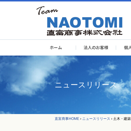
ホーム
法人のお客様
個
ニュースリリース
直富商事HOME
›
ニュースリリース
›
土木・建築