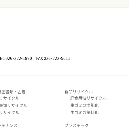
26-222-1880 FAX 026-222-5011
機密書類・古着
食品リサイクル
リサイクル
廃食用油リサイクル
書類リサイクル
生ゴミの堆肥化
リサイクル
生ゴミの飼料化
ンテナンス
プラスチック