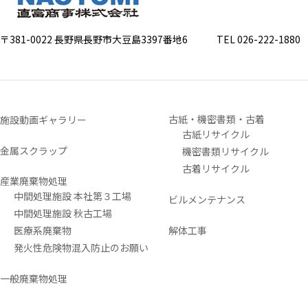
〒381-0022 長野県長野市大豆島3397番地6
TEL 026-222-1880 FA
古紙・機密書類・古着
施設動画ギャラリー
古紙リサイクル
金属スクラップ
機密書類リサイクル
古着リサイクル
産業廃棄物処理
中間処理施設 本社第３工場
ビルメンテナンス
中間処理施設 秋古工場
医療系廃棄物
解体工事
発火性危険物混入防止のお願い
一般廃棄物処理