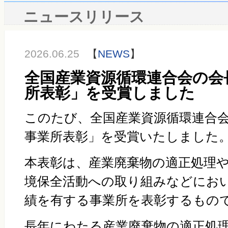
ニュースリリース
2026.06.25
【
NEWS
】
全国産業資源循環連合会の会
所表彰」を受賞しました
このたび、全国産業資源循環連合
事業所表彰」を受賞いたしました
本表彰は、産業廃棄物の適正処理
境保全活動への取り組みなどにお
績を有する事業所を表彰するもの
長年にわたる産業廃棄物の適正処