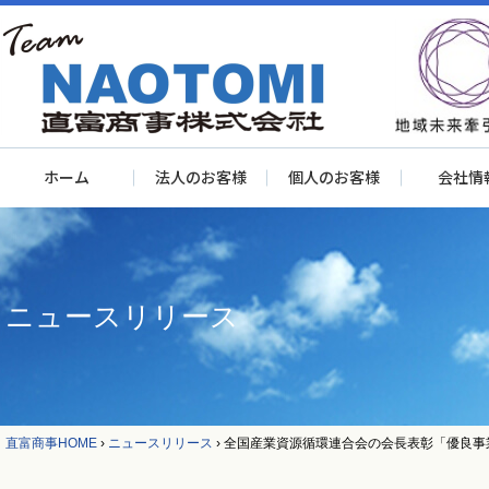
ホーム
法人のお客様
個人のお客様
会社情
ニュースリリース
直富商事HOME
›
ニュースリリース
›
全国産業資源循環連合会の会長表彰「優良事