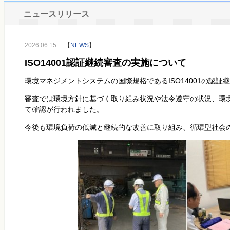
ニュースリリース
2026.06.15
【
NEWS
】
ISO14001認証継続審査の実施について
環境マネジメントシステムの国際規格である
ISO14001
の認証
審査では環境方針に基づく取り組み状況や法令遵守の状況、環
て確認が行われました。
今後も環境負荷の低減と継続的な改善に取り組み、循環型社会