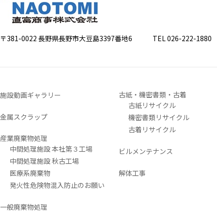
〒381-0022 長野県長野市大豆島3397番地6
TEL 026-222-1880 FA
古紙・機密書類・古着
施設動画ギャラリー
古紙リサイクル
金属スクラップ
機密書類リサイクル
古着リサイクル
産業廃棄物処理
中間処理施設 本社第３工場
ビルメンテナンス
中間処理施設 秋古工場
医療系廃棄物
解体工事
発火性危険物混入防止のお願い
一般廃棄物処理