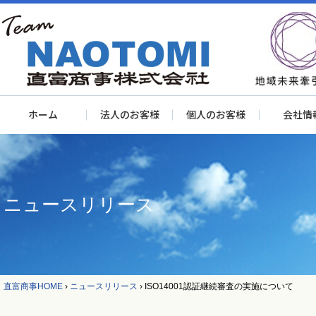
ホーム
法人のお客様
個人のお客様
会社情
ニュースリリース
直富商事HOME
›
ニュースリリース
›
ISO14001認証継続審査の実施について