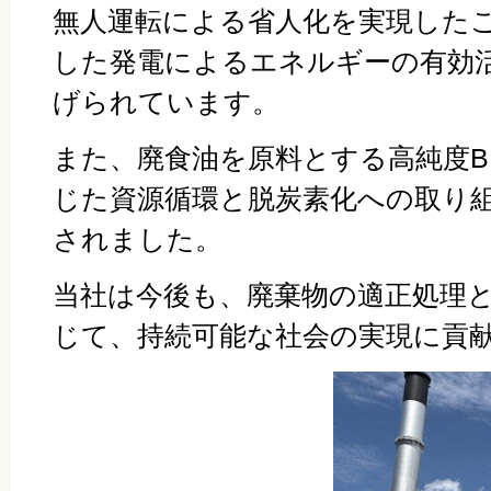
無人運転による省人化を実現した
した発電によるエネルギーの有効
げられています。
また、廃食油を原料とする高純度
B
じた資源循環と脱炭素化への取り
されました。
当社は今後も、廃棄物の適正処理
じて、持続可能な社会の実現に貢