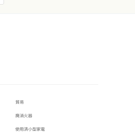
貿易
廃消火器
使用済小型家電