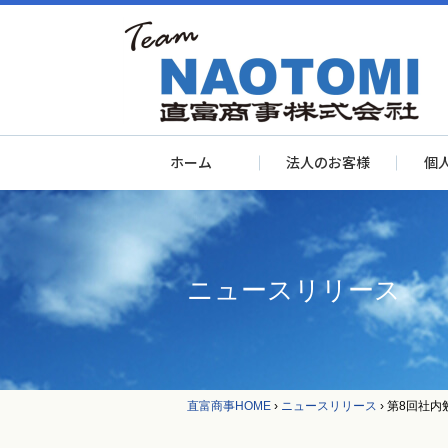
ホーム
法人のお客様
個
ニュースリリース
直富商事HOME
›
ニュースリリース
›
第8回社内