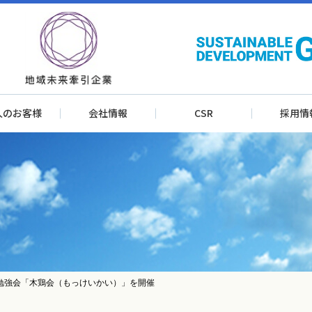
人のお客様
会社情報
CSR
採用情
勉強会「木鶏会（もっけいかい）」を開催