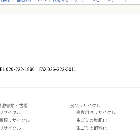
お客様
会社情報
CSR
採用情報
ブログ
スピードスケート
26-222-1880 FAX 026-222-5011
機密書類・古着
食品リサイクル
リサイクル
廃食用油リサイクル
書類リサイクル
生ゴミの堆肥化
リサイクル
生ゴミの飼料化