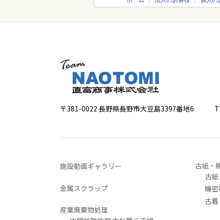
ホーム
法人のお客様
個人の
〒381-0022 長野県長野市大豆島3397番地6
TEL 0
古紙・
施設動画ギャラリー
古紙
金属スクラップ
機密
古着
産業廃棄物処理