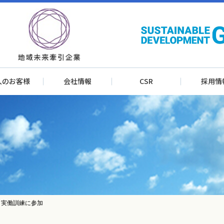
人のお客様
会社情報
CSR
採用情
 実働訓練に参加