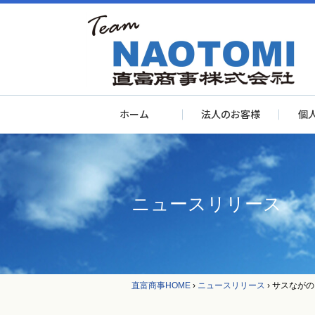
ホーム
法人のお客様
個
ニュースリリース
直富商事HOME
›
ニュースリリース
›
サスながの