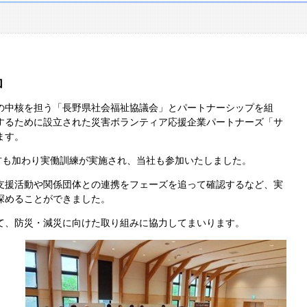
加
の中核を担う「長野県社会福祉協議会」とパートナーシップを組
するために設立された災害ボランティア応援企業パートナーズ「サ
ます。
方も加わり実働訓練が実施され、当社も参加いたしました。
支援活動や関係団体との連携をフェーズを追って確認するなど、実
深めることができました。
て、防災・減災に向けた取り組みに協力してまいります。