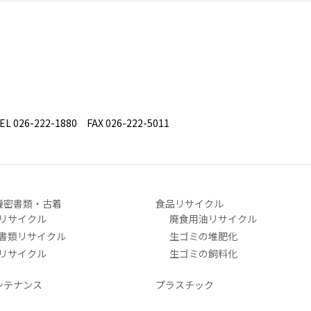
26-222-1880 FAX 026-222-5011
機密書類・古着
食品リサイクル
リサイクル
廃食用油リサイクル
書類リサイクル
生ゴミの堆肥化
リサイクル
生ゴミの飼料化
ンテナンス
プラスチック