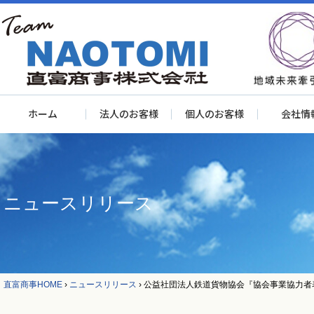
ホーム
法人のお客様
個人のお客様
会社情
ニュースリリース
直富商事HOME
›
ニュースリリース
›
公益社団法人鉄道貨物協会『協会事業協力者