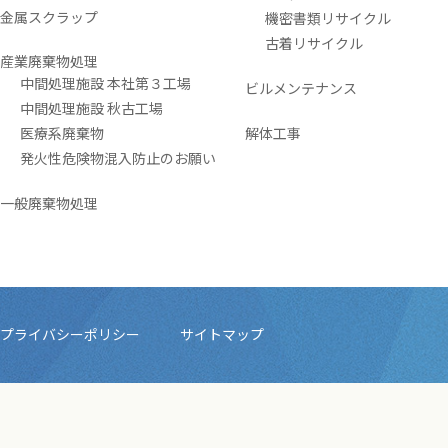
金属スクラップ
機密書類リサイクル
古着リサイクル
産業廃棄物処理
中間処理施設 本社第３工場
ビルメンテナンス
中間処理施設 秋古工場
医療系廃棄物
解体工事
発火性危険物混入防止のお願い
一般廃棄物処理
プライバシーポリシー
サイトマップ