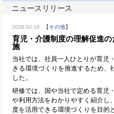
ニュースリリース
2026.02.16
【
その他
】
育児・介護制度の理解促進の
施
当社では、社員一人ひとりが育児
きる環境づくりを推進するため、
した。
研修では、国や当社で定める育児
や利用方法をわかりやすく紹介し
度を活用できる環境づくりを目的