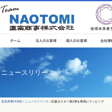
ホーム
法人のお客様
個人のお客様
会社情
ニュースリリース
直富商事HOME
›
ニュースリリース
›
応援ポスター第2弾を車両にラッピング