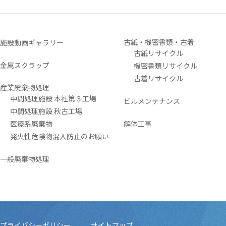
古紙・機密書類・古着
施設動画ギャラリー
古紙リサイクル
金属スクラップ
機密書類リサイクル
古着リサイクル
産業廃棄物処理
中間処理施設 本社第３工場
ビルメンテナンス
中間処理施設 秋古工場
医療系廃棄物
解体工事
発火性危険物混入防止のお願い
一般廃棄物処理
プライバシーポリシー
サイトマップ