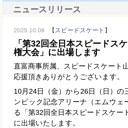
ニュースリリース
2025.10.08
【
スピードスケート
】
「第32回全日本スピードス
権大会」に出場します
直富商事所属、スピードスケート
応援頂きありがとうございます。
10月
24
日（金）から
26
日（日）の
ンピック記念アリーナ（エムウェ
る「第
32
回全日本スピードスケー
に出場いたします。