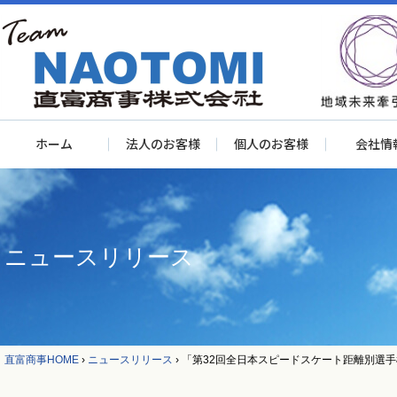
ホーム
法人のお客様
個人のお客様
会社情
ニュースリリース
直富商事HOME
›
ニュースリリース
›
「第32回全日本スピードスケート距離別選