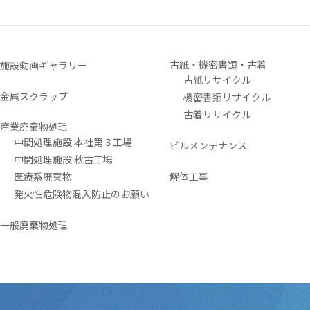
古紙・機密書類・古着
施設動画ギャラリー
古紙リサイクル
金属スクラップ
機密書類リサイクル
古着リサイクル
産業廃棄物処理
中間処理施設 本社第３工場
ビルメンテナンス
中間処理施設 秋古工場
医療系廃棄物
解体工事
発火性危険物混入防止のお願い
一般廃棄物処理