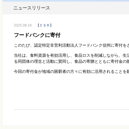
ニュースリリース
2025.08.18
【
ＣＳＲ
】
フードバンクに寄付
このたび、認定特定非営利活動法人フードバンク信州に寄付を
当社は、食料資源を有効活用し、食品ロスを削減しながら、生
る同団体の理念と活動に賛同し、食品の寄贈とともに寄付金の
今回の寄付金が地域の困窮者の方々に有効に活用されることを