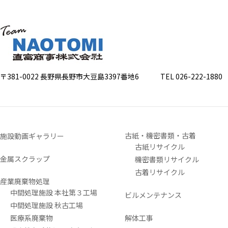
〒381-0022 長野県長野市大豆島3397番地6
TEL 026-222-1880 FA
古紙・機密書類・古着
施設動画ギャラリー
古紙リサイクル
金属スクラップ
機密書類リサイクル
古着リサイクル
産業廃棄物処理
中間処理施設 本社第３工場
ビルメンテナンス
中間処理施設 秋古工場
医療系廃棄物
解体工事