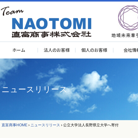
ホーム
法人のお客様
個人のお客様
会社情
ニュースリリース
直富商事HOME
›
ニュースリリース
›
公立大学法人長野県立大学へ寄付