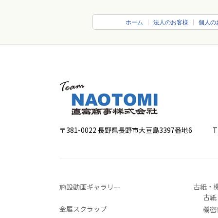
ホーム
法人のお客様
個人の
〒381-0022 長野県長野市大豆島3397番地6
TEL 0
古紙・
施設動画ギャラリー
古紙
金属スクラップ
機密