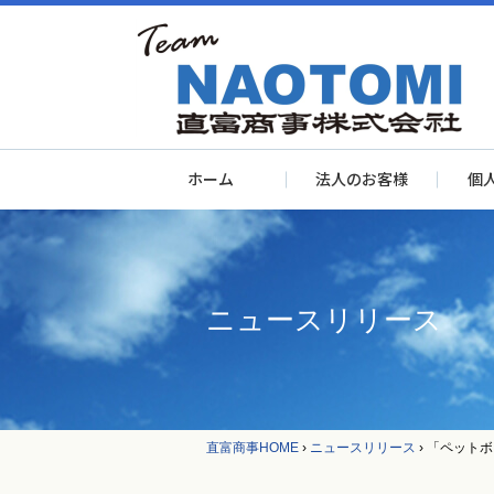
ホーム
法人のお客様
個
ニュースリリース
直富商事HOME
›
ニュースリリース
›
「ペットボ