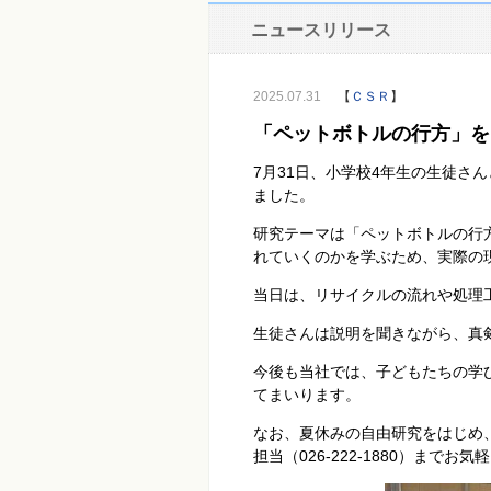
ニュースリリース
2025.07.31
【
ＣＳＲ
】
「ペットボトルの行方」を
7月
31
日、小学校
4
年生の生徒さん
ました。
研究テーマは「ペットボトルの行
れていくのかを学ぶため、実際の
当日は、リサイクルの流れや処理
生徒さんは説明を聞きながら、真
今後も当社では、子どもたちの学
てまいります。
なお、夏休みの自由研究をはじめ
担当（
026-222-1880
）までお気軽