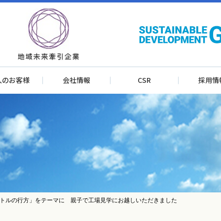
人のお客様
会社情報
CSR
採用情
トルの行方」をテーマに 親子で工場見学にお越しいただきました