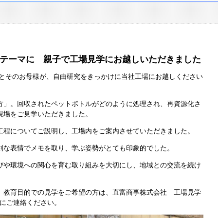
テーマに 親子で工場見学にお越しいただきました
とそのお母様が、自由研究をきっかけに当社工場にお越しください
方」。回収されたペットボトルがどのように処理され、再資源化さ
現場をご見学いただきました。
工程についてご説明し、工場内をご案内させていただきました。
剣な表情でメモを取り、学ぶ姿勢がとても印象的でした。
びや環境への関心を育む取り組みを大切にし、地域との交流を続け
、教育目的での見学をご希望の方は、直富商事株式会社 工場見学
にご連絡ください。