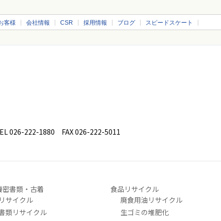
お客様
会社情報
CSR
採用情報
ブログ
スピードスケート
26-222-1880 FAX 026-222-5011
機密書類・古着
食品リサイクル
リサイクル
廃食用油リサイクル
書類リサイクル
生ゴミの堆肥化