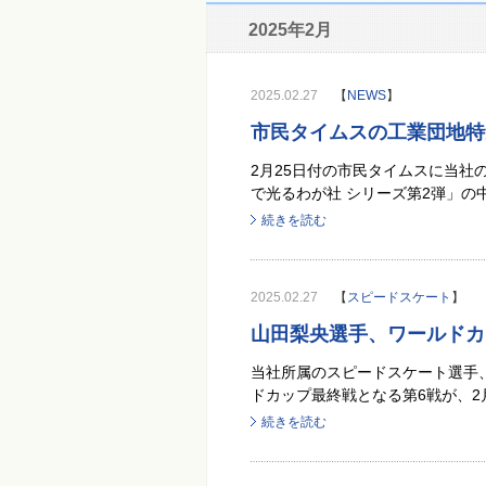
2025年2月
2025.02.27
【
NEWS
】
市民タイムスの工業団地特
2月25日付の市民タイムスに当社
で光るわが社 シリーズ第2弾」の中
続きを読む
2025.02.27
【
スピードスケート
】
山田梨央選手、ワールドカ
当社所属のスピードスケート選手
ドカップ最終戦となる第6戦が、2月
続きを読む