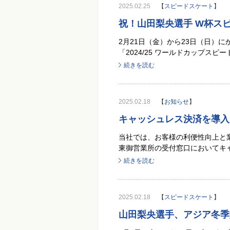
2025.02.25
【
スピードスケート
】
祝！山田梨央選手 W杯スピ
2月21日（金）から23日（日）
「2024/25 ワールドカップスピ
続きを読む
2025.02.18
【
お知らせ
】
キャッシュレス決済を導入
当社では、お客様の利便性向上と
東御営業所の受付窓口においてキャ
続きを読む
2025.02.18
【
スピードスケート
】
山田梨央選手、アジア冬季