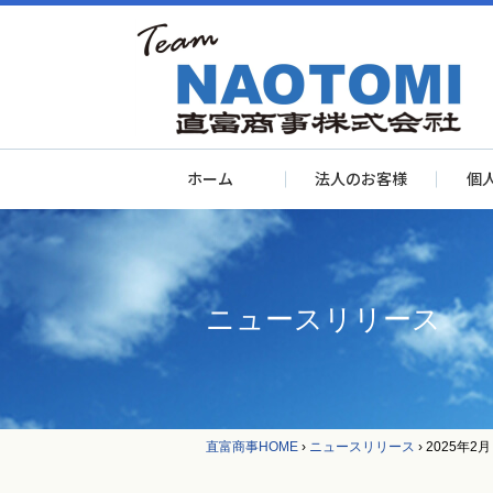
ホーム
法人のお客様
個
ニュースリリース
直富商事HOME
›
ニュースリリース
›
2025年2月