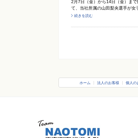
2月7日（金）から14日（金）ま
て、当社所属の山田梨央選手が女子
続きを読む
ホーム
法人のお客様
個人の