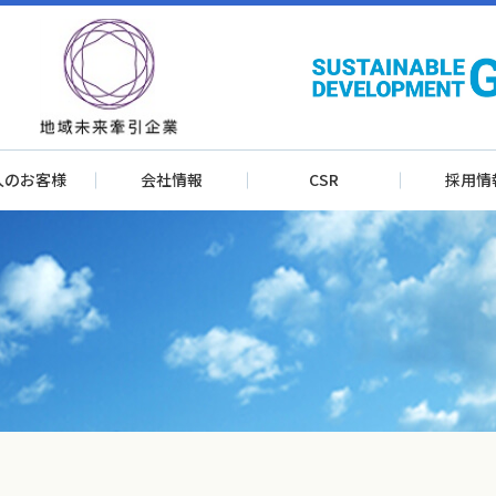
人のお客様
会社情報
CSR
採用情