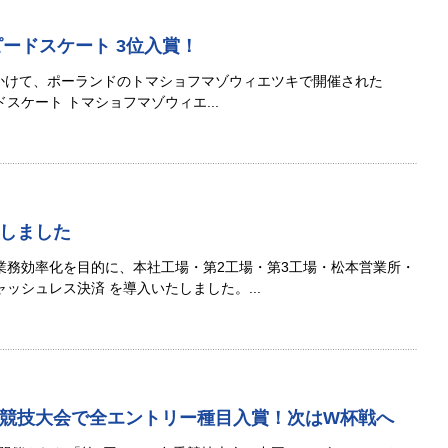
ードスケート 3位入賞！
にかけて、ポーランドのトマショフマゾウィエツキで開催された
ードスケート トマショフマゾウィエ...
しました
業務効率化を目的に、本社工場・第2工場・第3工場・松本営業所・
ッシュレス決済 を導入いたしました。...
競技大会で全エントリー種目入賞！次はW杯戦へ