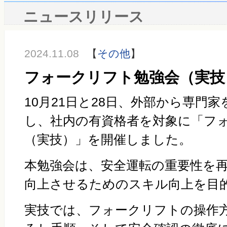
ニュースリリース
2024.11.08
【
その他
】
フォークリフト勉強会（実技
10月
21
日と
28
日、外部から専門家
し、社内の有資格者を対象に「フ
（実技）」を開催しました。
本勉強会は、安全運転の重要性を
向上させるためのスキル向上を目
実技では、フォークリフトの操作