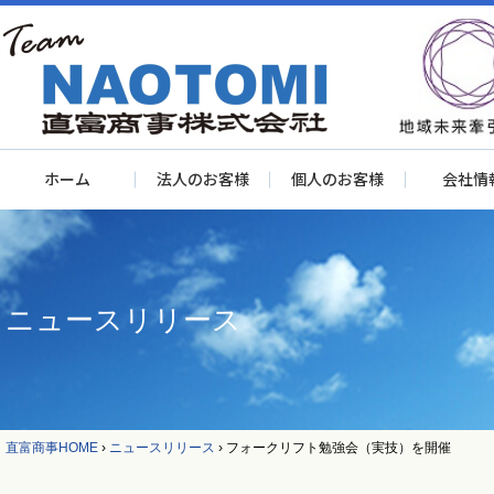
ホーム
法人のお客様
個人のお客様
会社情
ニュースリリース
直富商事HOME
›
ニュースリリース
›
フォークリフト勉強会（実技）を開催