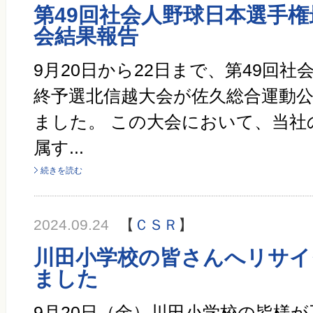
第49回社会人野球日本選手
会結果報告
9月20日から22日まで、第49回
終予選北信越大会が佐久総合運動
ました。 この大会において、当社
属す...
続きを読む
2024.09.24
【
ＣＳＲ
】
川田小学校の皆さんへリサイ
ました
9月20日（金）川田小学校の皆様