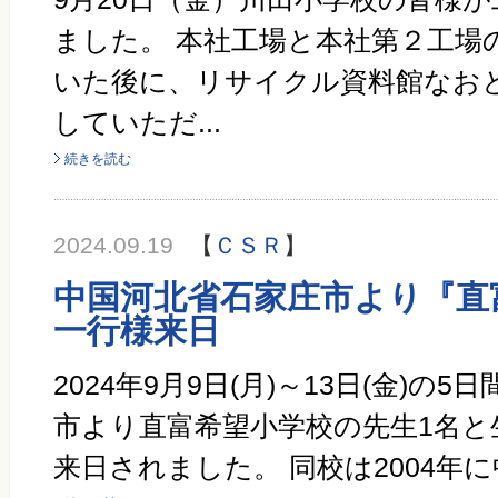
ました。 本社工場と本社第２工場
いた後に、リサイクル資料館なお
していただ...
続きを読む
2024.09.19
【
ＣＳＲ
】
中国河北省石家庄市より『直
一行様来日
2024年9月9日(月)～13日(金)の
市より直富希望小学校の先生1名と
来日されました。 同校は2004年に中