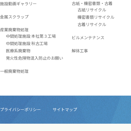
古紙・機密書類・古着
施設動画ギャラリー
古紙リサイクル
金属スクラップ
機密書類リサイクル
古着リサイクル
産業廃棄物処理
中間処理施設 本社第３工場
ビルメンテナンス
中間処理施設 秋古工場
医療系廃棄物
解体工事
発火性危険物混入防止のお願い
一般廃棄物処理
プライバシーポリシー
サイトマップ