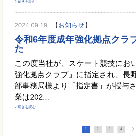
続きを読む
2024.09.19
【
お知らせ
】
令和6年度成年強化拠点クラ
た
この度当社が、スケート競技におい
強化拠点クラブ』に指定され、長
部事務局様より「指定書」が授与さ
業は202...
続きを読む
1
2
3
4