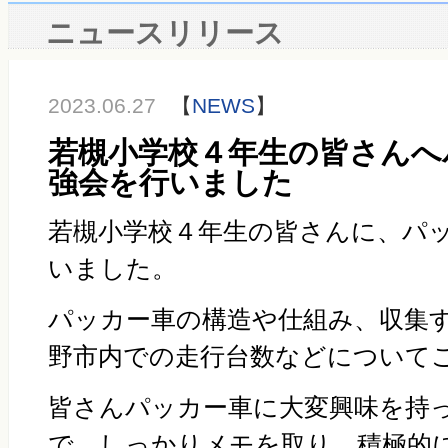
ニュースリリース
2023.06.27
【
NEWS
】
若槻小学校４年生の皆さんへ
強会を行いました
若槻小学校４年生の皆さんに、パ
いました。
パッカー車の構造や仕組み、収集
野市内での走行台数などについて
皆さんパッカー車に大変興味を持
で、しっかりメモを取り、積極的