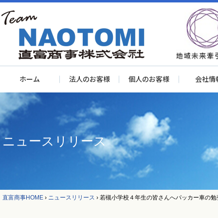
ホーム
法人のお客様
個人のお客様
会社情
ニュースリリース
直富商事HOME
›
ニュースリリース
›
若槻小学校４年生の皆さんへパッカー車の勉