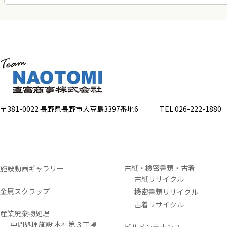
〒381-0022 長野県長野市大豆島3397番地6
TEL 026-222-1880 FA
古紙・機密書類・古着
施設動画ギャラリー
古紙リサイクル
金属スクラップ
機密書類リサイクル
古着リサイクル
産業廃棄物処理
中間処理施設 本社第３工場