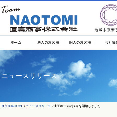
ホーム
法人のお客様
個人のお客様
会社情
ニュースリリース
直富商事HOME
›
ニュースリリース
›
油圧ホースの販売を開始しました