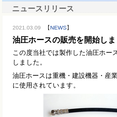
ニュースリリース
2021.03.09
【
NEWS
】
油圧ホースの販売を開始しま
この度当社では製作した油圧ホー
しました。
油圧ホースは重機・建設機器・産
に使用されています。