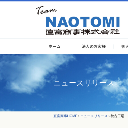
ホーム
法人のお客様
個
ニュースリリース
直富商事HOME
›
ニュースリリース
›
秋古工場 