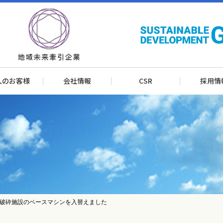
人のお客様
会社情報
CSR
採用情
破砕施設のベースマシンを入替えました