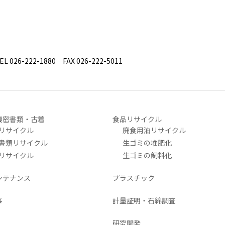
26-222-1880 FAX 026-222-5011
機密書類・古着
食品リサイクル
リサイクル
廃食用油リサイクル
書類リサイクル
生ゴミの堆肥化
リサイクル
生ゴミの飼料化
ンテナンス
プラスチック
事
計量証明・石綿調査
研究開発