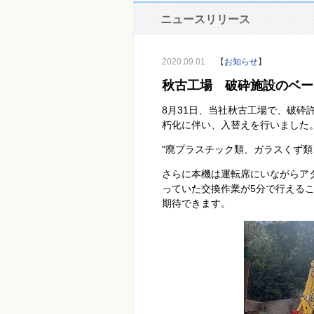
ニュースリリース
2020.09.01
【
お知らせ
】
秋古工場 破砕施設のベー
8月31日、当社秋古工場で、破
朽化に伴い、入替えを行いました
"廃プラスチック類、ガラスくず類
さらに本機は運転席にいながらア
っていた交換作業が5分で行える
期待できます。